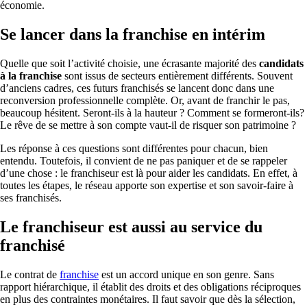
économie.
Se lancer dans la franchise en intérim
Quelle que soit l’activité choisie, une écrasante majorité des
candidats
à la franchise
sont issus de secteurs entièrement différents. Souvent
d’anciens cadres, ces futurs franchisés se lancent donc dans une
reconversion professionnelle complète. Or, avant de franchir le pas,
beaucoup hésitent. Seront-ils à la hauteur ? Comment se formeront-ils?
Le rêve de se mettre à son compte vaut-il de risquer son patrimoine ?
Les réponse à ces questions sont différentes pour chacun, bien
entendu. Toutefois, il convient de ne pas paniquer et de se rappeler
d’une chose : le franchiseur est là pour aider les candidats. En effet, à
toutes les étapes, le réseau apporte son expertise et son savoir-faire à
ses franchisés.
Le franchiseur est aussi au service du
franchisé
Le contrat de
franchise
est un accord unique en son genre. Sans
rapport hiérarchique, il établit des droits et des obligations réciproques
en plus des contraintes monétaires. Il faut savoir que dès la sélection,