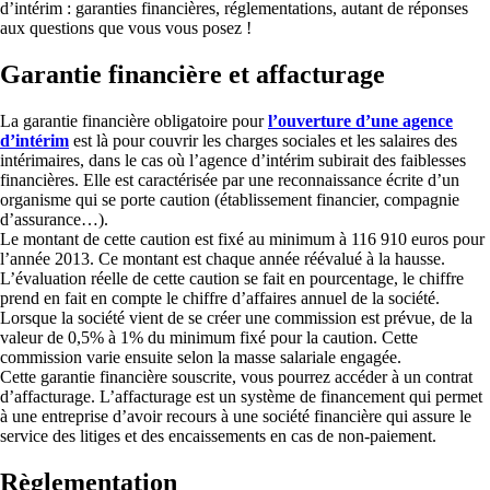
d’intérim : garanties financières, réglementations, autant de réponses
aux questions que vous vous posez !
Garantie financière et affacturage
La garantie financière obligatoire pour
l’ouverture d’une agence
d’intérim
est là pour couvrir les charges sociales et les salaires des
intérimaires, dans le cas où l’agence d’intérim subirait des faiblesses
financières. Elle est caractérisée par une reconnaissance écrite d’un
organisme qui se porte caution (établissement financier, compagnie
d’assurance…).
Le montant de cette caution est fixé au minimum à 116 910 euros pour
l’année 2013. Ce montant est chaque année réévalué à la hausse.
L’évaluation réelle de cette caution se fait en pourcentage, le chiffre
prend en fait en compte le chiffre d’affaires annuel de la société.
Lorsque la société vient de se créer une commission est prévue, de la
valeur de 0,5% à 1% du minimum fixé pour la caution. Cette
commission varie ensuite selon la masse salariale engagée.
Cette garantie financière souscrite, vous pourrez accéder à un contrat
d’affacturage. L’affacturage est un système de financement qui permet
à une entreprise d’avoir recours à une société financière qui assure le
service des litiges et des encaissements en cas de non-paiement.
Règlementation